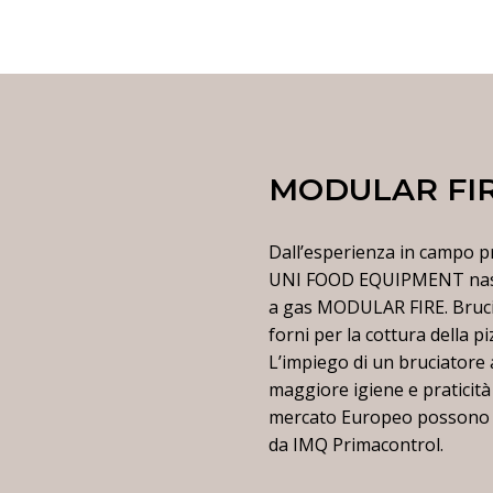
MODULAR FI
Dall’esperienza in campo p
UNI FOOD EQUIPMENT nasco
a gas MODULAR FIRE. Bruciato
forni per la cottura della pi
L’impiego di un bruciatore 
maggiore igiene e praticità 
mercato Europeo possono f
da IMQ Primacontrol.