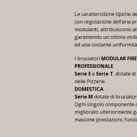
Le caratteristiche tipiche d
con regolazione dell’aria p
modulanti, attribuiscono al
garantendo un ottima visibi
ed una costante uniformità
I bruciatori
MODULAR FIRE
PROFESSIONALE
Serie E
e
Serie T
, dotate di
nelle Pizzerie.
DOMESTICA
Serie M
dotate di bruciato
Ogni singolo componente di
migliorato ulteriormente 
massime prestazioni, funzion