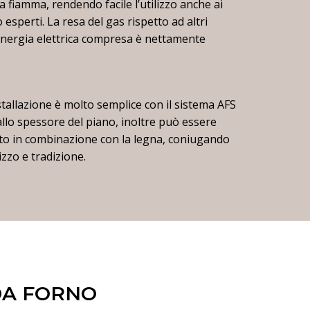
lla fiamma, rendendo facile l’utilizzo anche ai
 esperti. La resa del gas rispetto ad altri
energia elettrica compresa è nettamente
stallazione è molto semplice con il sistema AFS
allo spessore del piano, inoltre può essere
ato in combinazione con la legna, coniugando
lizzo e tradizione.
DA FORNO