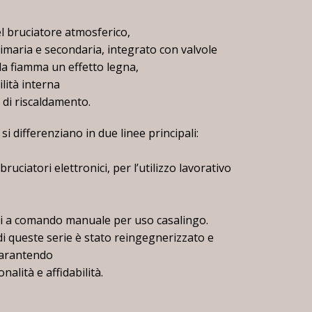
el bruciatore atmosferico,
rimaria e secondaria, integrato con valvole
la fiamma un effetto legna,
lità interna
 di riscaldamento.
si differenziano in due linee principali:
 bruciatori elettronici, per l’utilizzo lavorativo
ri a comando manuale per uso casalingo.
 queste serie è stato reingegnerizzato e
garantendo
alità e affidabilità.