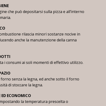
IENE
gine che può depositarsi sulla pizza e all’interno
umaria.
ICO
combustione rilascia minori sostanze nocive in
ducendo anche la manutenzione della canna
DOTTI
ta i consumi ai soli momenti di effettivo utilizzo.
PAZIO
l forno senza la legna, ed anche sotto il forno
sità di stoccare la legna.
E ED ECONOMICO
 impostando la temperatura prescelta o