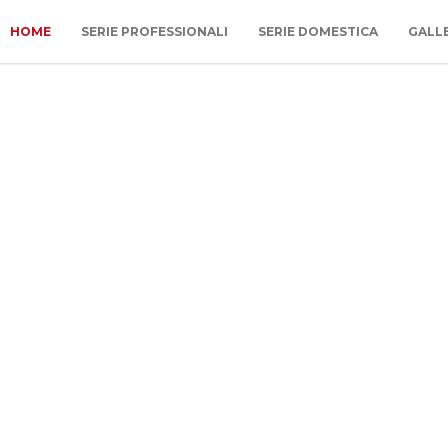
HOME
SERIE PROFESSIONALI
SERIE DOMESTICA
GALL