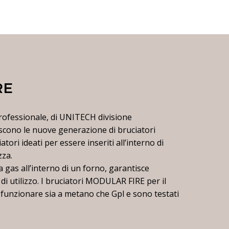
RE
rofessionale, di UNITECH divisione
no le nuove generazione di bruciatori
ri ideati per essere inseriti all’interno di
zza.
a gas all’interno di un forno, garantisce
di utilizzo. I bruciatori MODULAR FIRE per il
unzionare sia a metano che Gpl e sono testati