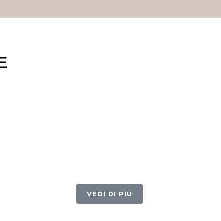
E
VEDI DI PIÙ